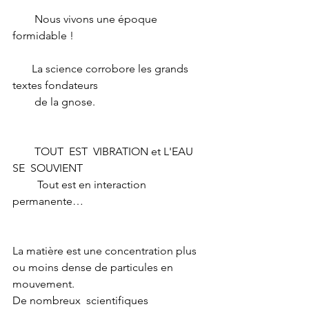
        Nous vivons une époque 
formidable !
       La science corrobore les grands 
textes fondateurs 
        de la gnose.
        TOUT  EST  VIBRATION et L'EAU  
SE  SOUVIENT
         Tout est en interaction 
permanente…     
La matière est une concentration plus 
ou moins dense de particules en 
mouvement. 
De nombreux  scientifiques  