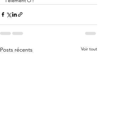
l'élément Ô !
Voir tout
Posts récents