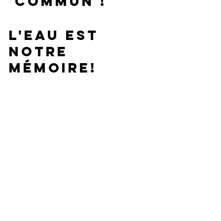
 commun !
L'eau est 
notre 
mémoire!