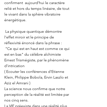
confirment  aujourd'hui le caractère 
relié et hors du temps linéaire, de tout 
le vivant dans la sphère vibratoire  
énergétique.
 La physique quantique démontre 
l'effet miroir et le principe de 
réflexivité énoncé dans la phrase :
 "Ce qui est en haut est comme ce qui 
est en bas" du célèbre alchimiste 
Ernest Trismégiste, par le phénomène 
d'intrication 
( Ecouter les conférences d'Etienne 
Klein, Philippe Bobola, Ervin Laszlo et 
Aziz el Amrani ) 
La science nous confirme que notre 
perception de la réalité est limitée par 
nos cinq sens.
La VIE préexiste dans une réalité plus 