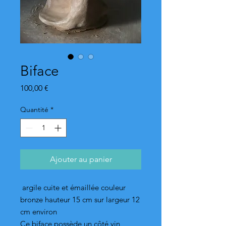
Biface
Prix
100,00 €
Quantité
*
Ajouter au panier
argile cuite et émaillée couleur
bronze hauteur 15 cm sur largeur 12
cm environ
Ce biface possède un côté yin